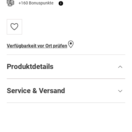
+160 Bonuspunkte
i
Zur
Wunschliste
hinzufügen
Verfügbarkeit vor Ort prüfen
Produktdetails
Service & Versand