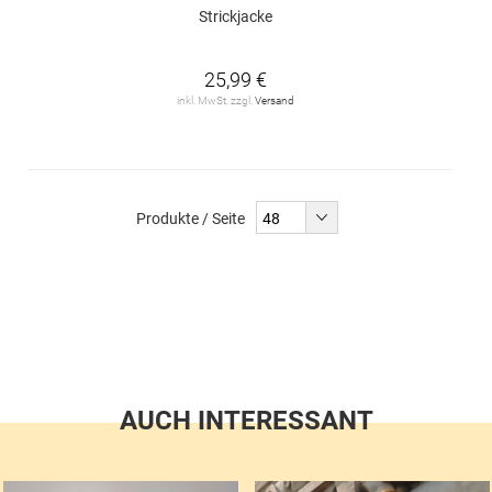
Strickjacke
25,99 €
inkl. MwSt. zzgl.
Versand
Produkte / Seite
AUCH INTERESSANT