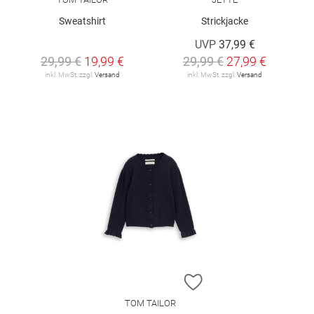
Sweatshirt
Strickjacke
UVP
37,99 €
29,99 €
19,99 €
29,99 €
27,99 €
inkl. MwSt. zzgl.
Versand
inkl. MwSt. zzgl.
Versand
ZUR WUNSCHLISTE H
TOM TAILOR