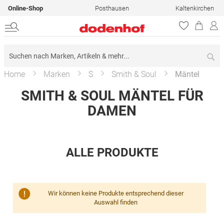
Online-Shop
Posthausen
Kaltenkirchen
Su
Home
Marken
S
Smith & Soul
Mäntel
SMITH & SOUL MÄNTEL FÜR
DAMEN
ALLE PRODUKTE
Wir können keine Produkte entsprechend dieser
Auswahl finden