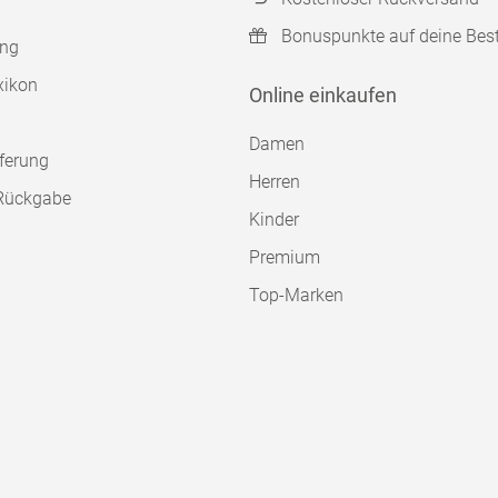
Bonuspunkte auf deine Bes
ung
xikon
Online einkaufen
Damen
ferung
Herren
Rückgabe
Kinder
Premium
Top-Marken