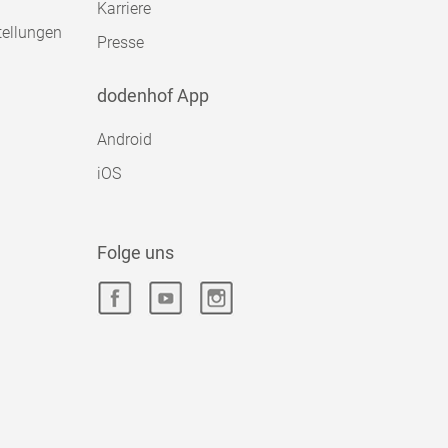
Karriere
tellungen
Presse
dodenhof App
Android
iOS
Folge uns