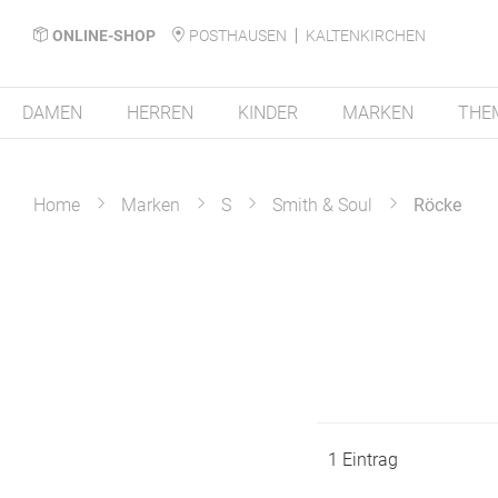
ONLINE-SHOP
POSTHAUSEN
KALTENKIRCHEN
DAMEN
HERREN
KINDER
MARKEN
THE
Home
Marken
S
Smith & Soul
Röcke
1
Eintrag