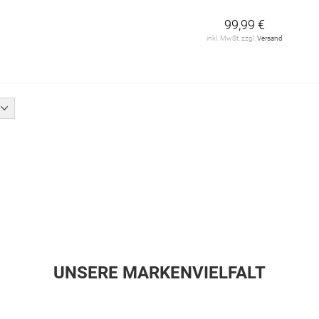
99,99 €
inkl. MwSt. zzgl.
Versand
UNSERE MARKENVIELFALT