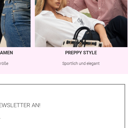
AMEN
PREPPY STYLE
Größe
Sportlich und elegant
EWSLETTER AN!
.