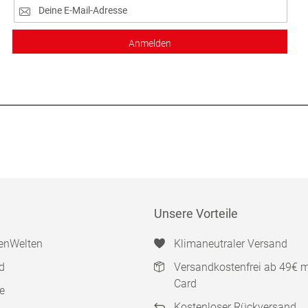
Anmelden
Unsere Vorteile
enWelten
Klimaneutraler Versand
d
Versandkostenfrei ab 49€ 
Card
e
Kostenloser Rückversand