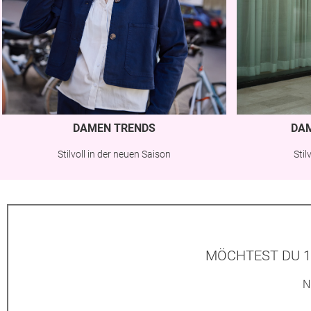
DAMEN TRENDS
DA
Stilvoll in der neuen Saison
Sti
MÖCHTEST DU 1
N