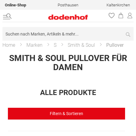
Online-Shop
Posthausen
Kaltenkirchen
Su
Home
Marken
S
Smith & Soul
Pullover
SMITH & SOUL PULLOVER FÜR
DAMEN
ALLE PRODUKTE
Filtern & Sortieren