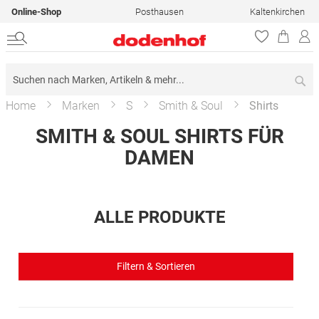
Online-Shop
Posthausen
Kaltenkirchen
Su
Home
Marken
S
Smith & Soul
Shirts
SMITH & SOUL SHIRTS FÜR
DAMEN
ALLE PRODUKTE
Filtern & Sortieren