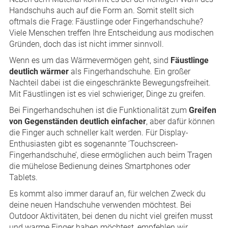
Handschuhs auch auf die Form an. Somit stellt sich
oftmals die Frage: Fäustlinge oder Fingerhandschuhe?
Viele Menschen treffen Ihre Entscheidung aus modischen
Gründen, doch das ist nicht immer sinnvoll.
Wenn es um das Wärmevermögen geht, sind
Fäustlinge
deutlich wärmer
als Fingerhandschuhe. Ein großer
Nachteil dabei ist die eingeschränkte Bewegungsfreiheit.
Mit Fäustlingen ist es viel schwieriger, Dinge zu greifen.
Bei Fingerhandschuhen ist die Funktionalität zum
Greifen
von Gegenständen deutlich einfacher
, aber dafür können
die Finger auch schneller kalt werden. Für Display-
Enthusiasten gibt es sogenannte ‘Touchscreen-
Fingerhandschuhe’, diese ermöglichen auch beim Tragen
die mühelose Bedienung deines Smartphones oder
Tablets.
Es kommt also immer darauf an, für welchen Zweck du
deine neuen Handschuhe verwenden möchtest. Bei
Outdoor Aktivitäten, bei denen du nicht viel greifen musst
und warme Finger haben möchtest, empfehlen wir