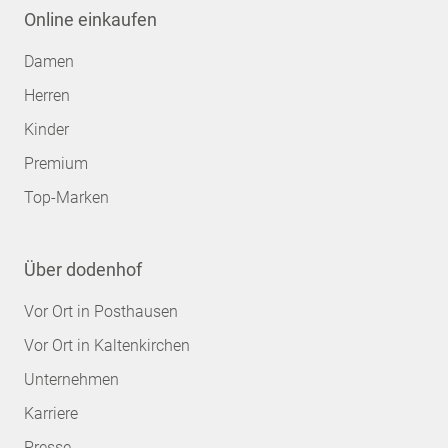
Online einkaufen
Damen
Herren
Kinder
Premium
Top-Marken
Über dodenhof
Vor Ort in Posthausen
Vor Ort in Kaltenkirchen
Unternehmen
Karriere
Presse