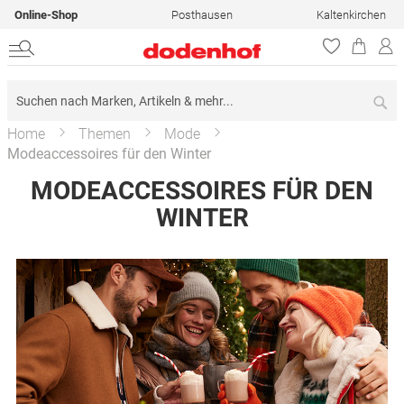
Online-Shop
Posthausen
Kaltenkirchen
Su
Home
Themen
Mode
Modeaccessoires für den Winter
MODEACCESSOIRES FÜR DEN
WINTER