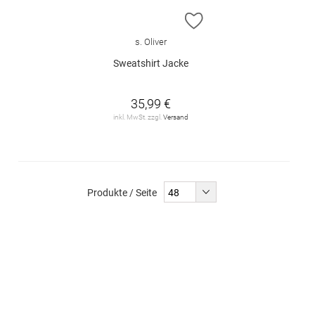
ZUR WUNSCHLISTE H
s. Oliver
Sweatshirt Jacke
35,99 €
inkl. MwSt. zzgl.
Versand
Produkte / Seite