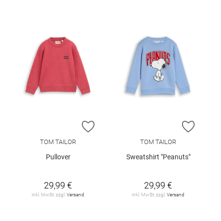
ZUR WUNSCHLISTE HINZUFÜGEN
ZUR W
TOM TAILOR
TOM TAILOR
Pullover
Sweatshirt "Peanuts"
29,99 €
29,99 €
inkl. MwSt. zzgl.
Versand
inkl. MwSt. zzgl.
Versand