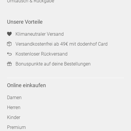
Umtausch & Rückgabe
Unsere Vorteile
Klimaneutraler Versand
Versandkostenfrei ab 49€ mit dodenhof Card
Kostenloser Rückversand
Bonuspunkte auf deine Bestellungen
Online einkaufen
Damen
Herren
Kinder
Premium