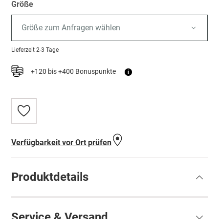
Größe
Größe zum Anfragen wählen
Lieferzeit
2-3 Tage
+120 bis +400 Bonuspunkte
i
Zur
Wunschliste
hinzufügen
Verfügbarkeit vor Ort prüfen
Produktdetails
Service & Versand