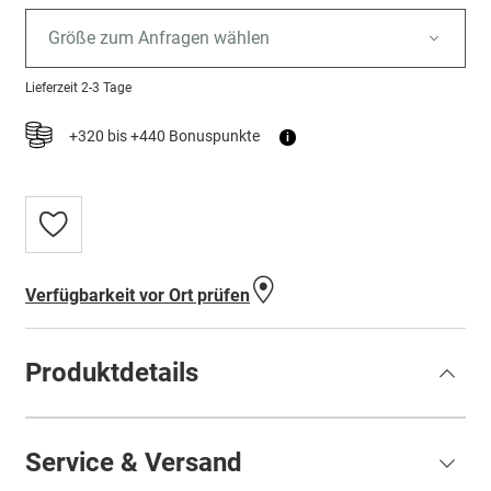
Größe zum Anfragen wählen
Lieferzeit
2-3 Tage
+320 bis +440 Bonuspunkte
i
Zur
Wunschliste
hinzufügen
Verfügbarkeit vor Ort prüfen
Produktdetails
Service & Versand