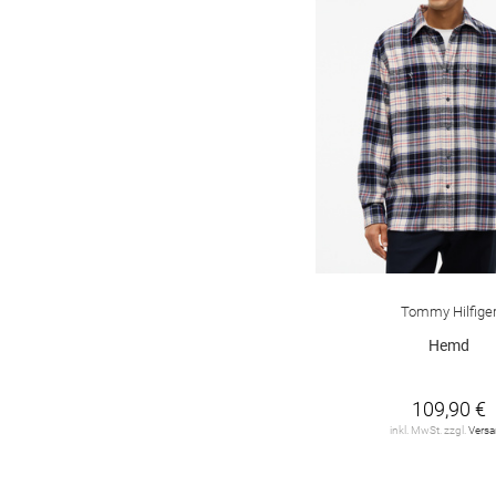
Tommy Hilfige
Hemd
109,90 €
inkl. MwSt. zzgl.
Vers