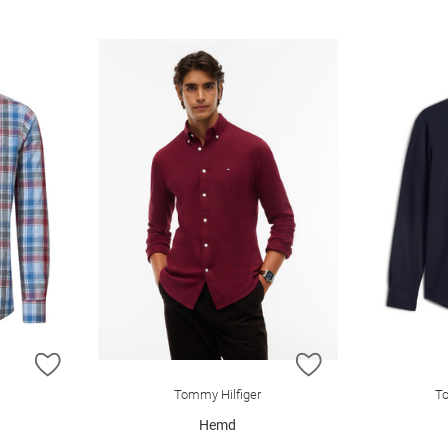
ZUR WUNSCHLISTE HINZUFÜGEN
ZUR WUNSCHLIST
Tommy Hilfiger
To
Hemd