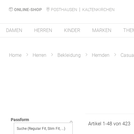
ONLINE-SHOP
POSTHAUSEN
KALTENKIRCHEN
DAMEN
HERREN
KINDER
MARKEN
THE
Home
Herren
Bekleidung
Hemden
Casua
Passform
Artikel
1
-
48
von
423