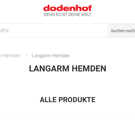
DENN ES IST DEINE WELT
MEN
l-Hemden
Langarm Hemden
LANGARM HEMDEN
ALLE PRODUKTE