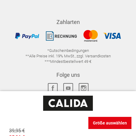
Zahlarten
*Gutscheinbedingungen
**Alle Preise inkl. 19% MwSt., zzgl. Versandkosten
***Mindestbestellwert 49 €
Folge uns
IMPRESSUM
FAQ
DATENSCHUTZ
Größe auswählen
DATENSCHUTZ-EINSTELLUNGEN
WIDERRUFSRECHT
39,95 €