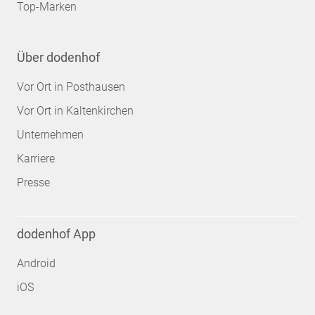
Top-Marken
Über dodenhof
Vor Ort in Posthausen
Vor Ort in Kaltenkirchen
Unternehmen
Karriere
Presse
dodenhof App
Android
iOS