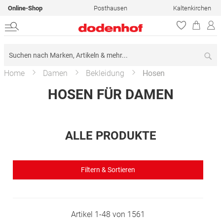
Online-Shop
Posthausen
Kaltenkirchen
Su
Home
Damen
Bekleidung
Hosen
HOSEN FÜR DAMEN
ALLE PRODUKTE
Filtern & Sortieren
Artikel
1
-
48
von
1561