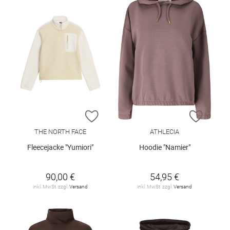
ZUR WUNSCHLISTE HINZUFÜGEN
ZUR W
THE NORTH FACE
ATHLECIA
Fleecejacke "Yumiori"
Hoodie "Namier"
90,00 €
54,95 €
inkl. MwSt. zzgl.
Versand
inkl. MwSt. zzgl.
Versand