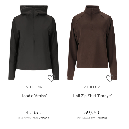
ZUR WUNSCHLISTE HINZUFÜGEN
ZUR W
ATHLECIA
ATHLECIA
Hoodie "Amisa"
Half Zip-Shirt "Franye"
49,95 €
59,95 €
inkl. MwSt. zzgl.
Versand
inkl. MwSt. zzgl.
Versand