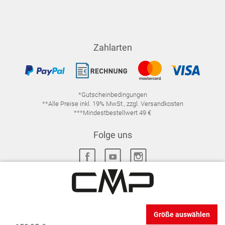
Zahlarten
*Gutscheinbedingungen
**Alle Preise inkl. 19% MwSt., zzgl. Versandkosten
***Mindestbestellwert 49 €
Folge uns
IMPRESSUM
FAQ
DATENSCHUTZ
Größe auswählen
DATENSCHUTZ-EINSTELLUNGEN
WIDERRUFSRECHT