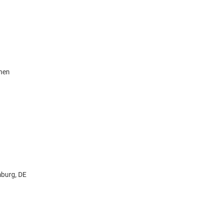
knen
burg, DE