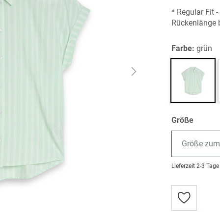
* Regular Fit 
Rückenlänge b
Farbe:
grün
Größe
Größe zum
Lieferzeit
2-3 Tage
Zur
Wunschlist