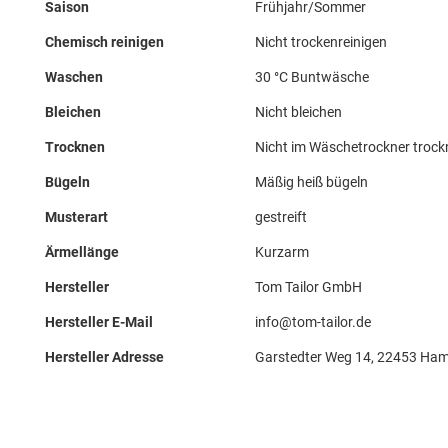
Saison
Frühjahr/Sommer
Chemisch reinigen
Nicht trockenreinigen
Waschen
30 °C Buntwäsche
Bleichen
Nicht bleichen
Trocknen
Nicht im Wäschetrockner troc
Bügeln
Mäßig heiß bügeln
Musterart
gestreift
Ärmellänge
Kurzarm
Hersteller
Tom Tailor GmbH
Hersteller E-Mail
info@tom-tailor.de
Hersteller Adresse
Garstedter Weg 14, 22453 Ham