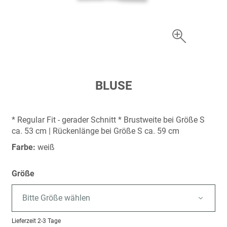
Zum
BLUSE
Anfang
der
Bildergalerie
* Regular Fit - gerader Schnitt * Brustweite bei Größe S
springen
ca. 53 cm | Rückenlänge bei Größe S ca. 59 cm
Farbe:
weiß
Größe
Bitte Größe wählen
Lieferzeit
2-3 Tage