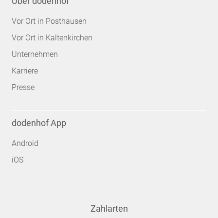
Über dodenhof
Vor Ort in Posthausen
Vor Ort in Kaltenkirchen
Unternehmen
Karriere
Presse
dodenhof App
Android
iOS
Zahlarten