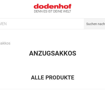
DENN ES IST DEINE WELT
MEN
sakkos
ANZUGSAKKOS
ALLE PRODUKTE