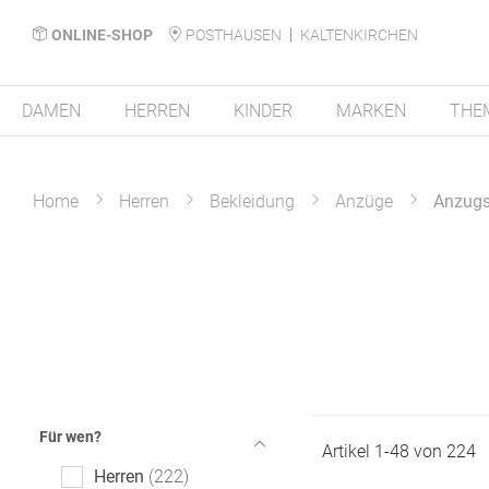
ONLINE-SHOP
POSTHAUSEN
KALTENKIRCHEN
DAMEN
HERREN
KINDER
MARKEN
THE
Home
Herren
Bekleidung
Anzüge
Anzug
Für wen?
Artikel
1
-
48
von
224
Herren
222