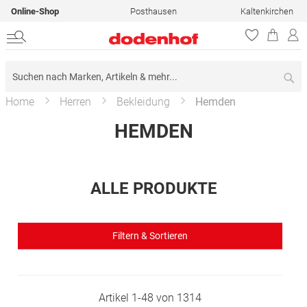
Online-Shop
Posthausen
Kaltenkirchen
Su
Home
Herren
Bekleidung
Hemden
HEMDEN
ALLE PRODUKTE
Filtern & Sortieren
Artikel
1
-
48
von
1314