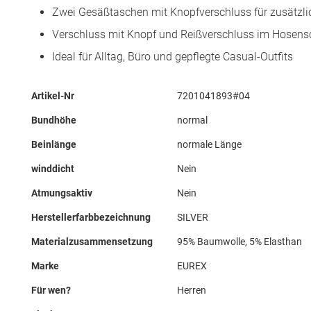
Zwei Gesäßtaschen mit Knopfverschluss für zusätzlic
Verschluss mit Knopf und Reißverschluss im Hosensc
Ideal für Alltag, Büro und gepflegte Casual-Outfits
Mehr
Artikel-Nr
7201041893#04
Informationen
Bundhöhe
normal
Beinlänge
normale Länge
winddicht
Nein
Atmungsaktiv
Nein
Herstellerfarbbezeichnung
SILVER
Materialzusammensetzung
95% Baumwolle, 5% Elasthan
Marke
EUREX
Für wen?
Herren