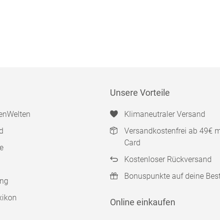
Unsere Vorteile
enWelten
Klimaneutraler Versand
d
Versandkostenfrei ab 49€ 
Card
e
Kostenloser Rückversand
Bonuspunkte auf deine Bes
ung
xikon
Online einkaufen