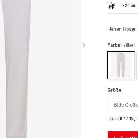
+320 bis
Herren Hosen
Farbe:
silber
Größe
Bitte Größ
Lieferzeit
2-3 Tage