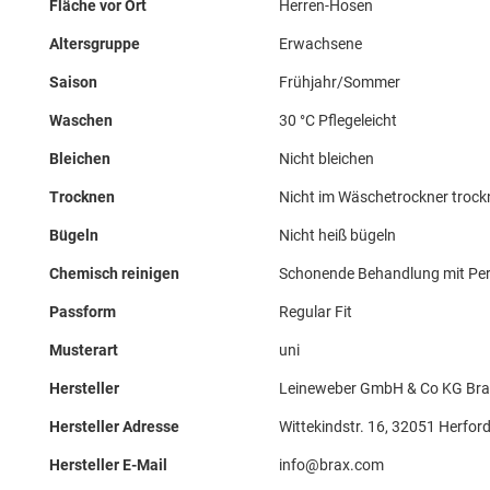
Fläche vor Ort
Herren-Hosen
Altersgruppe
Erwachsene
Saison
Frühjahr/Sommer
Waschen
30 °C Pflegeleicht
Bleichen
Nicht bleichen
Trocknen
Nicht im Wäschetrockner troc
Bügeln
Nicht heiß bügeln
Chemisch reinigen
Schonende Behandlung mit Perc
Passform
Regular Fit
Musterart
uni
Hersteller
Leineweber GmbH & Co KG Bra
Hersteller Adresse
Wittekindstr. 16, 32051 Herford
Hersteller E-Mail
info@brax.com