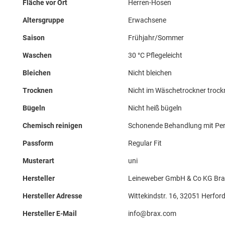
Fläche vor Ort
Herren-Hosen
Altersgruppe
Erwachsene
Saison
Frühjahr/Sommer
Waschen
30 °C Pflegeleicht
Bleichen
Nicht bleichen
Trocknen
Nicht im Wäschetrockner troc
Bügeln
Nicht heiß bügeln
Chemisch reinigen
Schonende Behandlung mit Perc
Passform
Regular Fit
Musterart
uni
Hersteller
Leineweber GmbH & Co KG Bra
Hersteller Adresse
Wittekindstr. 16, 32051 Herford
Hersteller E-Mail
info@brax.com