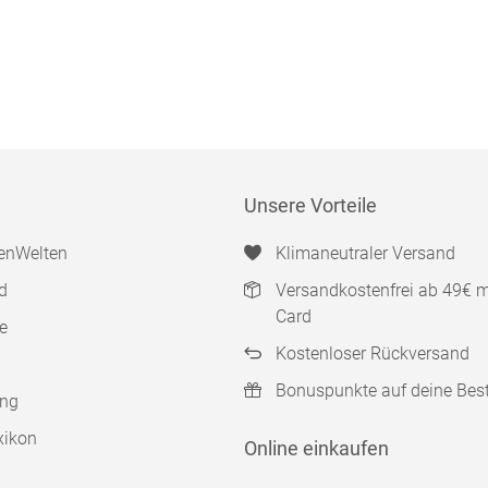
Unsere Vorteile
enWelten
Klimaneutraler Versand
d
Versandkostenfrei ab 49€ 
Card
e
Kostenloser Rückversand
Bonuspunkte auf deine Bes
ung
xikon
Online einkaufen