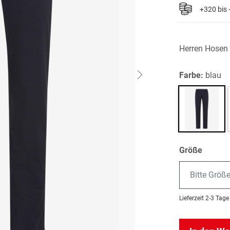
+320 bis
Herren Hosen
Farbe:
blau
Größe
Bitte Größ
Lieferzeit
2-3 Tage