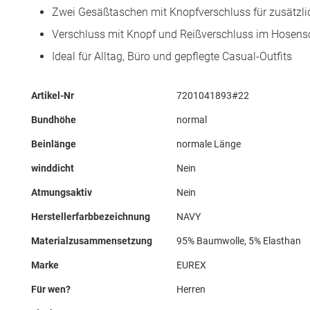
Zwei Gesäßtaschen mit Knopfverschluss für zusätzlic
Verschluss mit Knopf und Reißverschluss im Hosensc
Ideal für Alltag, Büro und gepflegte Casual-Outfits
Mehr
Artikel-Nr
7201041893#22
Informationen
Bundhöhe
normal
Beinlänge
normale Länge
winddicht
Nein
Atmungsaktiv
Nein
Herstellerfarbbezeichnung
NAVY
Materialzusammensetzung
95% Baumwolle, 5% Elasthan
Marke
EUREX
Für wen?
Herren