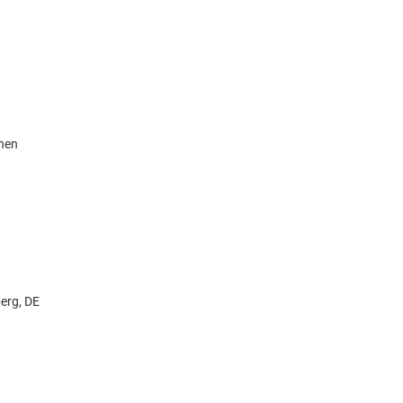
knen
erg, DE