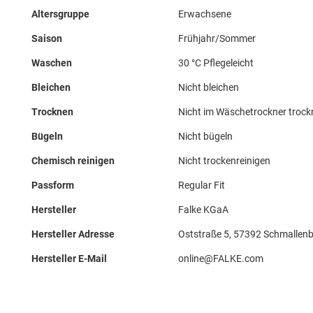
Altersgruppe
Erwachsene
Saison
Frühjahr/Sommer
Waschen
30 °C Pflegeleicht
Bleichen
Nicht bleichen
Trocknen
Nicht im Wäschetrockner troc
Bügeln
Nicht bügeln
Chemisch reinigen
Nicht trockenreinigen
Passform
Regular Fit
Hersteller
Falke KGaA
Hersteller Adresse
Oststraße 5, 57392 Schmallenb
Hersteller E-Mail
online@FALKE.com