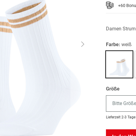
+60 Bon
Damen Strum
Farbe:
weiß
Größe
Bitte Größ
Lieferzeit
2-3 Tage