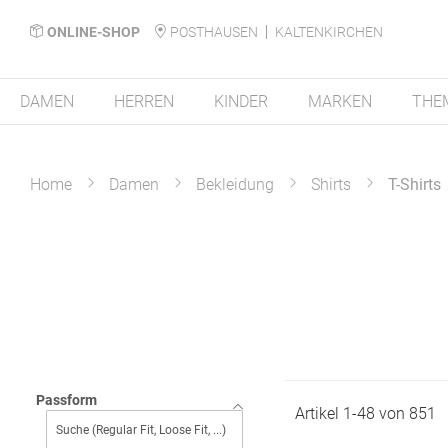
ONLINE-SHOP
POSTHAUSEN
KALTENKIRCHEN
DAMEN
HERREN
KINDER
MARKEN
THE
Home
Damen
Bekleidung
Shirts
T-Shirts
Passform
Artikel
1
-
48
von
851