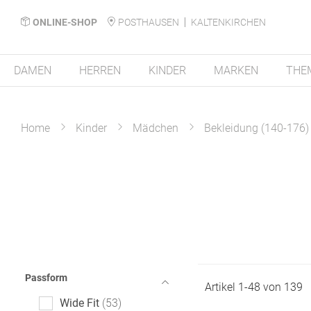
ONLINE-SHOP
POSTHAUSEN
KALTENKIRCHEN
DAMEN
HERREN
KINDER
MARKEN
THE
Home
Kinder
Mädchen
Bekleidung (140-176)
Passform
Artikel
1
-
48
von
139
Wide Fit
53