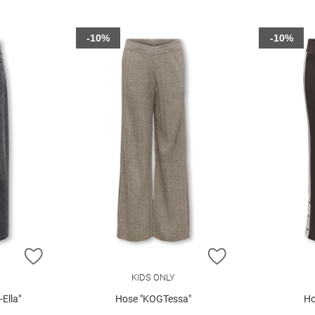
-10%
-10%
ZUR WUNSCHLISTE HINZUFÜGEN
ZUR WUNSCHLIST
KIDS ONLY
Ella"
Hose "KOGTessa"
Ho