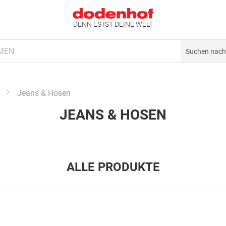
DENN ES IST DEINE WELT
MEN
Jeans & Hosen
JEANS & HOSEN
ALLE PRODUKTE