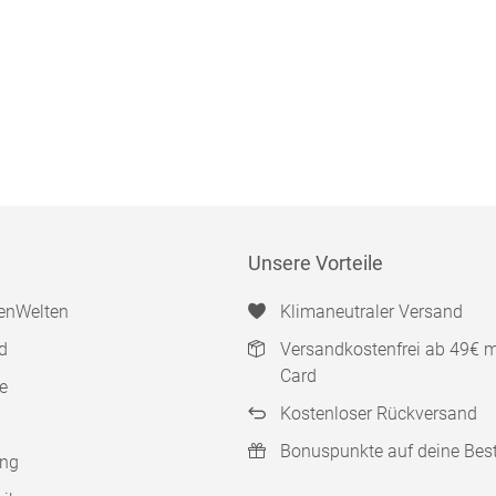
Unsere Vorteile
enWelten
Klimaneutraler Versand
d
Versandkostenfrei ab 49€ 
Card
e
Kostenloser Rückversand
Bonuspunkte auf deine Bes
ung