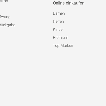
xikon
Online einkaufen
Damen
ferung
Herren
Rückgabe
Kinder
Premium
Top-Marken