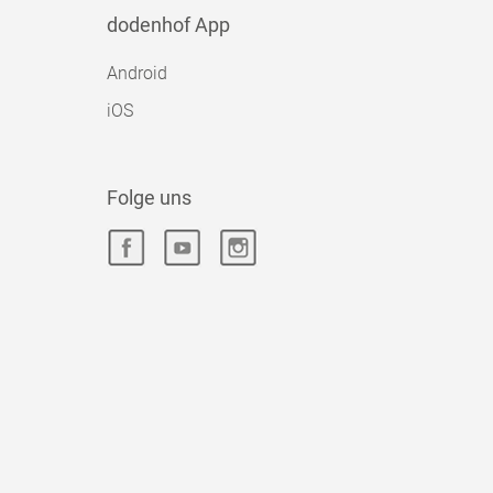
dodenhof App
Android
iOS
Folge uns