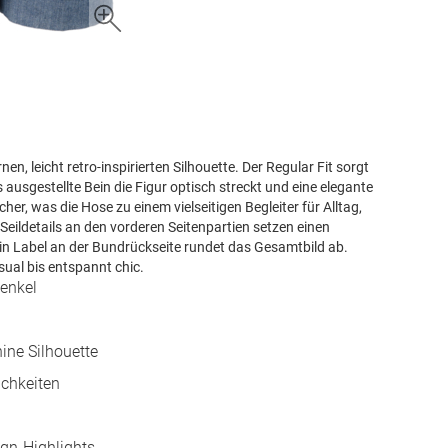
n, leicht retro-inspirierten Silhouette. Der Regular Fit sorgt
usgestellte Bein die Figur optisch streckt und eine elegante
cher, was die Hose zu einem vielseitigen Begleiter für Alltag,
Seildetails an den vorderen Seitenpartien setzen einen
Ein Label an der Bundrückseite rundet das Gesamtbild ab.
sual bis entspannt chic.
enkel
nine Silhouette
ichkeiten
ign-Highlights