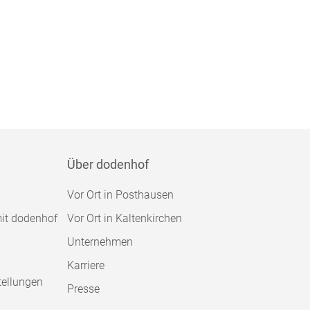
Über dodenhof
Vor Ort in Posthausen
mit dodenhof
Vor Ort in Kaltenkirchen
Unternehmen
Karriere
tellungen
Presse