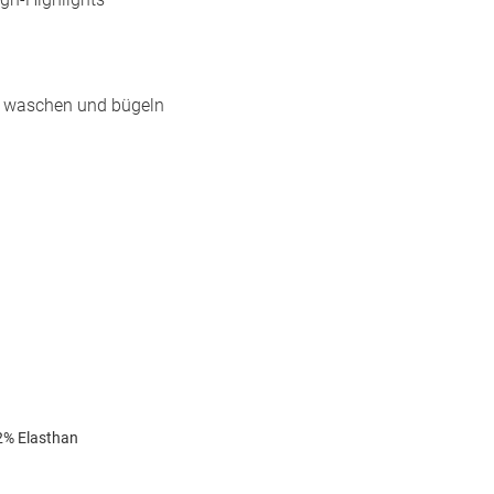
ks waschen und bügeln
2% Elasthan