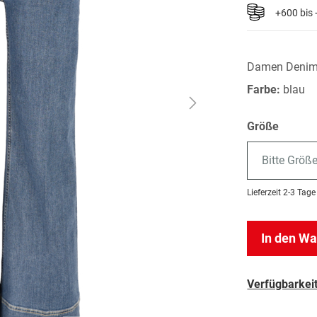
+600 bis
Damen Denim
Farbe:
blau
Größe
Bitte Größ
Lieferzeit
2-3 Tage
In den W
Verfügbarkeit