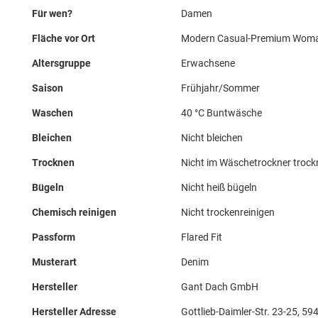
Für wen?
Damen
Fläche vor Ort
Modern Casual-Premium Wom
Altersgruppe
Erwachsene
Saison
Frühjahr/Sommer
Waschen
40 °C Buntwäsche
Bleichen
Nicht bleichen
Trocknen
Nicht im Wäschetrockner troc
Bügeln
Nicht heiß bügeln
Chemisch reinigen
Nicht trockenreinigen
Passform
Flared Fit
Musterart
Denim
Hersteller
Gant Dach GmbH
Hersteller Adresse
Gottlieb-Daimler-Str. 23-25, 5