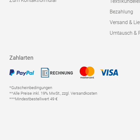
Zum Kontaktformular
Textilkundele
Bezahlung
Versand & Lie
Umtausch & 
Zahlarten
*Gutscheinbedingungen
**Alle Preise inkl. 19% MwSt., zzgl. Versandkosten
***Mindestbestellwert 49 €