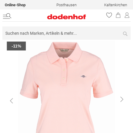
Online-Shop
Posthausen
Kaltenkirchen
Su
Zum
-11%
Ende
der
Bildergalerie
springen