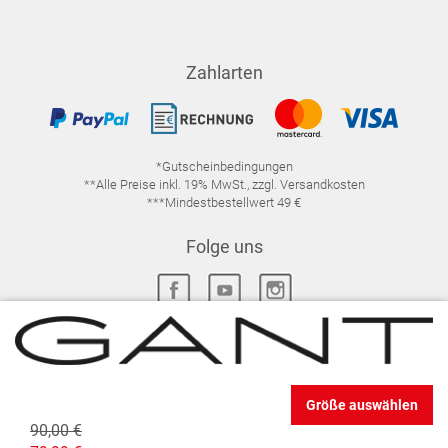
Zahlarten
*Gutscheinbedingungen
**Alle Preise inkl. 19% MwSt., zzgl. Versandkosten
***Mindestbestellwert 49 €
Folge uns
IMPRESSUM
FAQ
DATENSCHUTZ
Größe auswählen
DATENSCHUTZ-EINSTELLUNGEN
WIDERRUFSRECHT
90,00 €