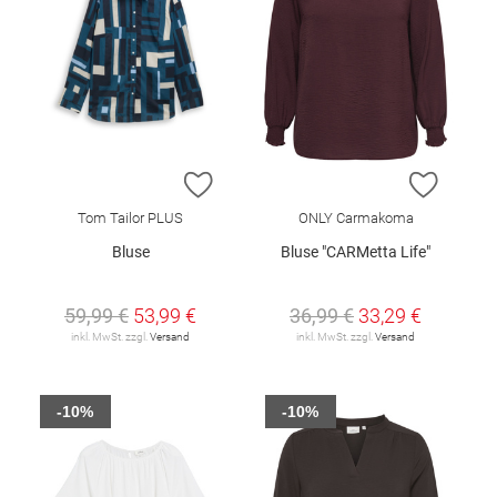
ZUR WUNSCHLISTE HINZUFÜGEN
ZUR W
Tom Tailor PLUS
ONLY Carmakoma
Bluse
Bluse "CARMetta Life"
59,99 €
53,99 €
36,99 €
33,29 €
inkl. MwSt. zzgl.
Versand
inkl. MwSt. zzgl.
Versand
-10%
-10%