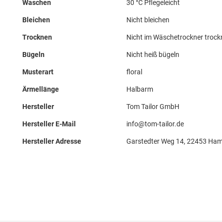
Waschen
30 °C Pflegeleicht
Bleichen
Nicht bleichen
Trocknen
Nicht im Wäschetrockner troc
Bügeln
Nicht heiß bügeln
Musterart
floral
Ärmellänge
Halbarm
Hersteller
Tom Tailor GmbH
Hersteller E-Mail
info@tom-tailor.de
Hersteller Adresse
Garstedter Weg 14, 22453 Ham