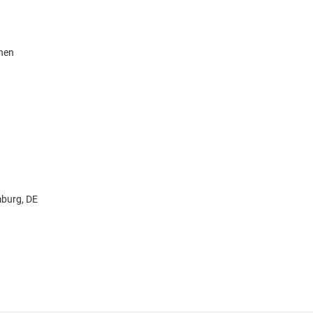
knen
burg, DE