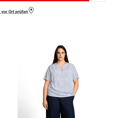
Wunschlist
hinzufügen
 vor Ort prüfen