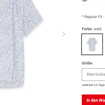
* Regular Fit
Farbe:
weiß
Größe
Bitte Größ
Lieferzeit
2-3 Tage
In den W