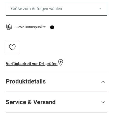
Größe zum Anfragen wählen
+252 Bonuspunkte
i
Zur
Wunschliste
hinzufügen
Verfügbarkeit vor Ort prüfen
Produktdetails
Service & Versand