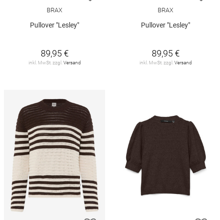
BRAX
BRAX
Pullover "Lesley"
Pullover "Lesley"
89,95 €
89,95 €
inkl. MwSt. zzgl.
Versand
inkl. MwSt. zzgl.
Versand