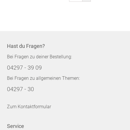
gerade
Seite
Hast du Fragen?
Bei Fragen zu deiner Bestellung:
04297 - 39 09
Bei Fragen zu allgemeinen Themen:
04297 - 30
Zum Kontaktformular
Service