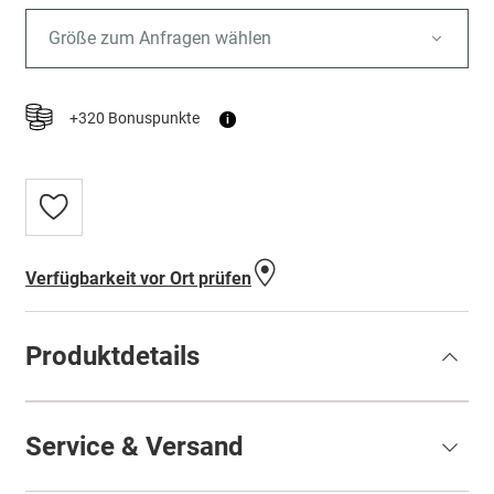
Größe zum Anfragen wählen
+320 Bonuspunkte
i
Zur
Wunschliste
hinzufügen
Verfügbarkeit vor Ort prüfen
Produktdetails
Service & Versand