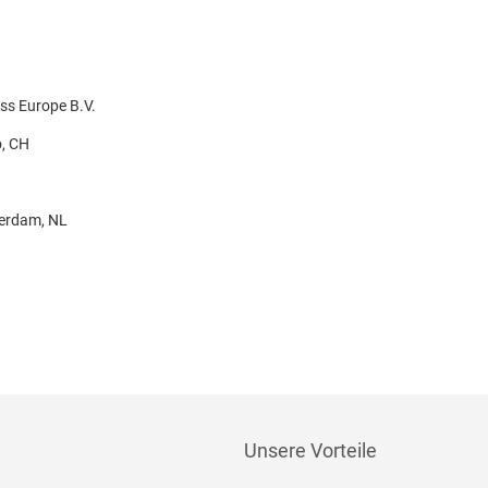
ss Europe B.V.
o, CH
terdam, NL
Unsere Vorteile