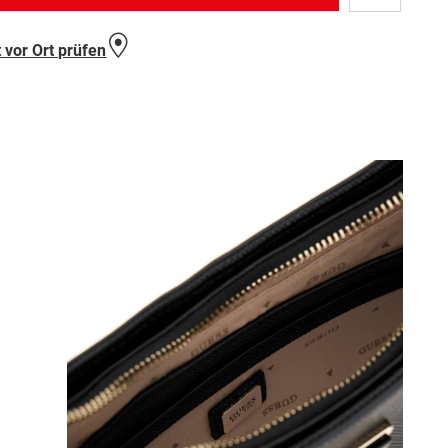
Wunschlist
hinzufügen
 vor Ort prüfen