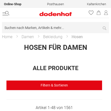
Online-Shop
Posthausen
Kaltenkirchen
Su
Home
Damen
Bekleidung
Hosen
HOSEN FÜR DAMEN
ALLE PRODUKTE
Filtern & Sortieren
Artikel
1
-
48
von
1561