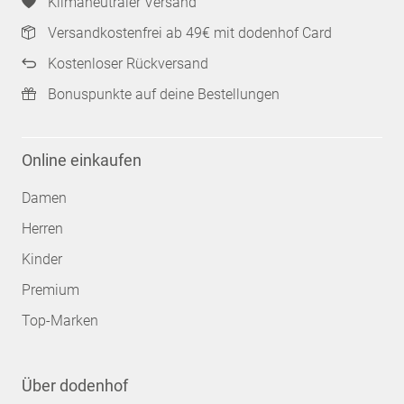
Klimaneutraler Versand
Versandkostenfrei ab 49€ mit dodenhof Card
Kostenloser Rückversand
Bonuspunkte auf deine Bestellungen
Online einkaufen
Damen
Herren
Kinder
Premium
Top-Marken
Über dodenhof