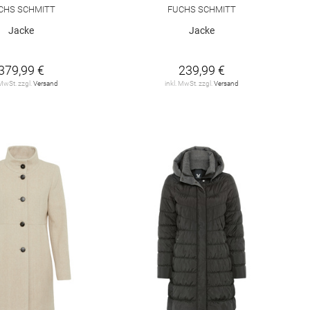
CHS SCHMITT
FUCHS SCHMITT
Jacke
Jacke
379,99 €
239,99 €
 MwSt. zzgl.
Versand
inkl. MwSt. zzgl.
Versand