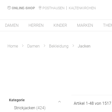
ONLINE-SHOP
POSTHAUSEN
KALTENKIRCHEN
DAMEN
HERREN
KINDER
MARKEN
THE
Home
Damen
Bekleidung
Jacken
Kategorie
Artikel
1
-
48
von
1517
Strickjacken
424