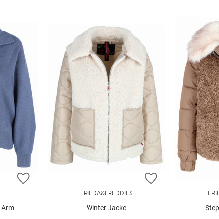
ZUR WUNSCHLISTE HINZUFÜGEN
ZUR WUNSCHLIST
FRIEDA&FREDDIES
FRI
1 Arm
Winter-Jacke
Step