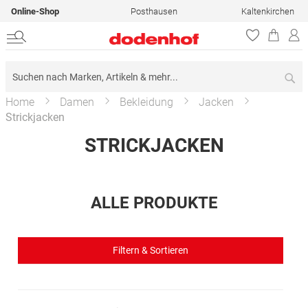
Online-Shop
Posthausen
Kaltenkirchen
Su
Home
Damen
Bekleidung
Jacken
Strickjacken
STRICKJACKEN
ALLE PRODUKTE
Filtern & Sortieren