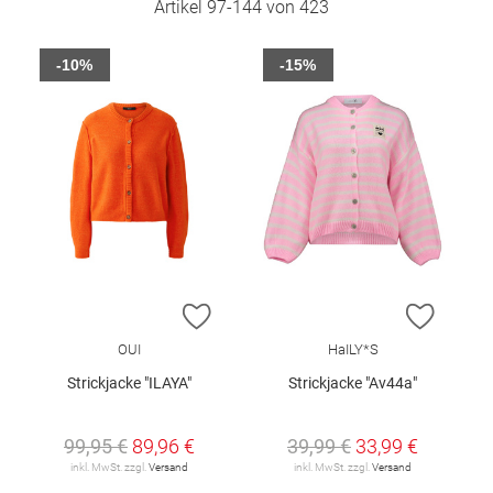
Artikel
97
-
144
von
423
-10%
-15%
ZUR WUNSCHLISTE HINZUFÜGEN
ZUR W
OUI
HaILY*S
Strickjacke "ILAYA"
Strickjacke "Av44a"
99,95 €
89,96 €
39,99 €
33,99 €
inkl. MwSt. zzgl.
Versand
inkl. MwSt. zzgl.
Versand