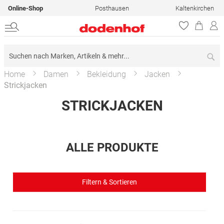
Online-Shop
Posthausen
Kaltenkirchen
Su
Home
Damen
Bekleidung
Jacken
Strickjacken
STRICKJACKEN
ALLE PRODUKTE
Filtern & Sortieren