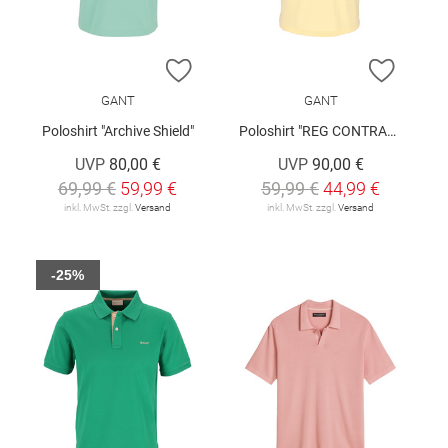
ZUR WUNSCHLISTE HINZUFÜGEN
ZUR W
GANT
GANT
Poloshirt "Archive Shield"
Poloshirt "REG CONTRAST"
UVP
80,00 €
UVP
90,00 €
69,99 €
59,99 €
59,99 €
44,99 €
inkl. MwSt. zzgl.
Versand
inkl. MwSt. zzgl.
Versand
-25%