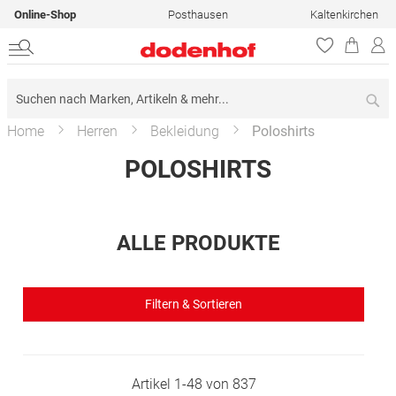
Online-Shop
Posthausen
Kaltenkirchen
Su
Home
Herren
Bekleidung
Poloshirts
POLOSHIRTS
ALLE PRODUKTE
Filtern & Sortieren
Artikel
1
-
48
von
837