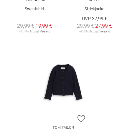
Sweatshirt
Strickjacke
UVP
37,99 €
29,99 €
19,99 €
29,99 €
27,99 €
inkl. MwSt. zzgl.
Versand
inkl. MwSt. zzgl.
Versand
ZUR WUNSCHLISTE H
TOM TAILOR