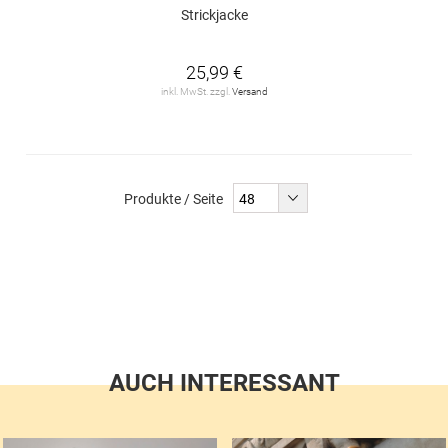
Strickjacke
25,99 €
inkl. MwSt. zzgl.
Versand
Produkte / Seite
AUCH INTERESSANT