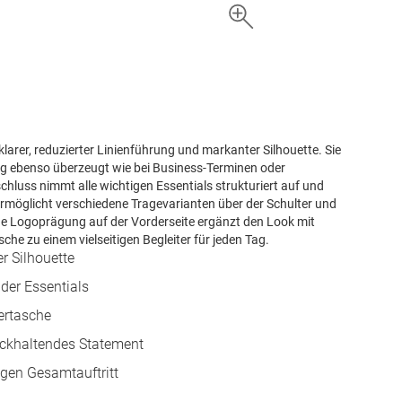
larer, reduzierter Linienführung und markanter Silhouette. Sie
tag ebenso überzeugt wie bei Business-Terminen oder
hluss nimmt alle wichtigen Essentials strukturiert auf und
 ermöglicht verschiedene Tragevarianten über der Schulter und
ende Logoprägung auf der Vorderseite ergänzt den Look mit
e zu einem vielseitigen Begleiter für jeden Tag.
r Silhouette
der Essentials
tertasche
ückhaltendes Statement
igen Gesamtauftritt