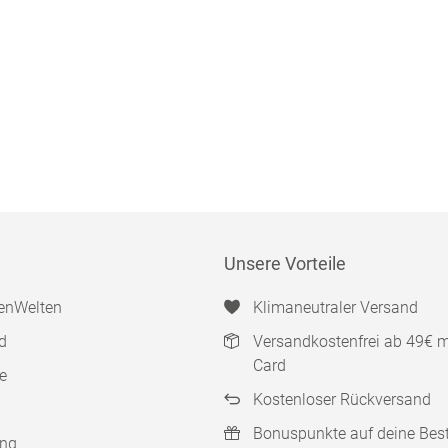
Unsere Vorteile
enWelten
Klimaneutraler Versand
d
Versandkostenfrei ab 49€ 
Card
e
Kostenloser Rückversand
Bonuspunkte auf deine Bes
ung