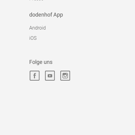
dodenhof App
Android
iOS
Folge uns