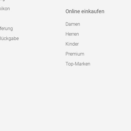
xikon
Online einkaufen
Damen
ferung
Herren
Rückgabe
Kinder
Premium
Top-Marken