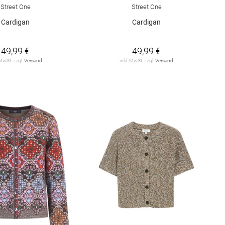
Street One
Street One
Cardigan
Cardigan
49,99 €
49,99 €
 MwSt. zzgl.
Versand
inkl. MwSt. zzgl.
Versand