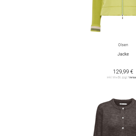
Olsen
Jacke
129,99 €
inkl. MwSt. zzgl.
Vers