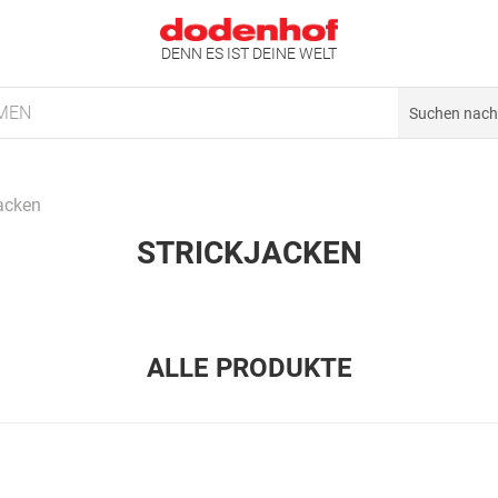
DENN ES IST DEINE WELT
MEN
jacken
STRICKJACKEN
ALLE PRODUKTE