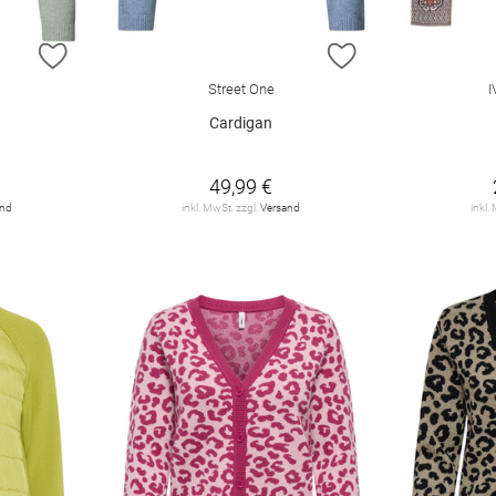
ZUR WUNSCHLISTE HINZUFÜGEN
ZUR WUNSCHLIST
Street One
Cardigan
49,99 €
and
inkl. MwSt. zzgl.
Versand
inkl.