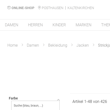
ONLINE-SHOP
POSTHAUSEN
KALTENKIRCHEN
DAMEN
HERREN
KINDER
MARKEN
THE
Home
Damen
Bekleidung
Jacken
Strick
Farbe
Artikel
1
-
48
von
426