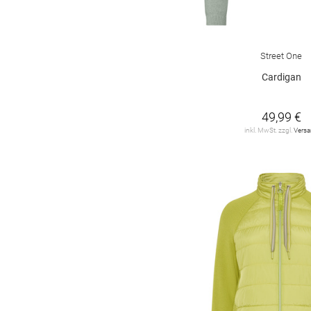
Street One
Cardigan
49,99 €
inkl. MwSt. zzgl.
Vers