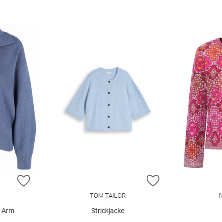
ZUR WUNSCHLISTE HINZUFÜGEN
ZUR WUNSCHLIST
TOM TAILOR
1 Arm
Strickjacke