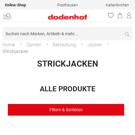
Online-Shop
Posthausen
Kaltenkirchen
Su
Home
Damen
Bekleidung
Jacken
Strickjacken
STRICKJACKEN
ALLE PRODUKTE
Filtern & Sortieren