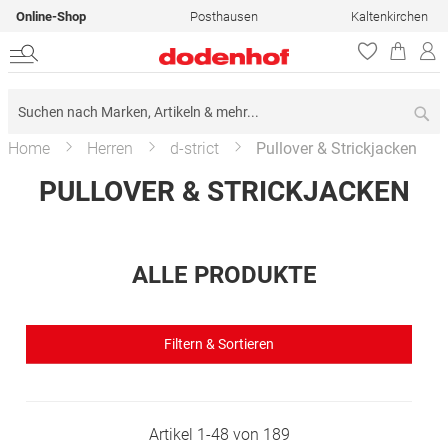
Online-Shop
Posthausen
Kaltenkirchen
Su
Home
Herren
d-strict
Pullover & Strickjacken
PULLOVER & STRICKJACKEN
ALLE PRODUKTE
Filtern & Sortieren
Artikel
1
-
48
von
189