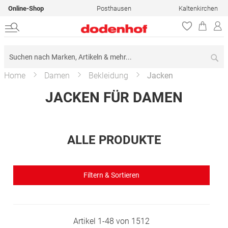
Online-Shop
Posthausen
Kaltenkirchen
Su
Home
Damen
Bekleidung
Jacken
JACKEN FÜR DAMEN
ALLE PRODUKTE
Filtern & Sortieren
Artikel
1
-
48
von
1512