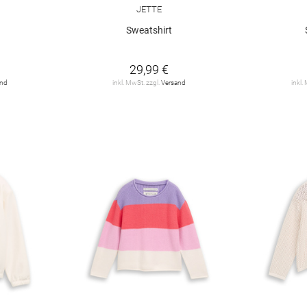
JETTE
Sweatshirt
29,99 €
and
inkl. MwSt. zzgl.
Versand
inkl.