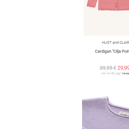
HUST and CLAI
Cardigan "Cilja Poin
39,95 €
29,9
inkl. MwSt. zzgl.
Vers