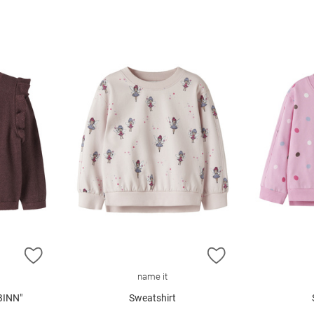
ZUR WUNSCHLISTE HINZUFÜGEN
ZUR WUNSCHLIST
name it
BINN"
Sweatshirt