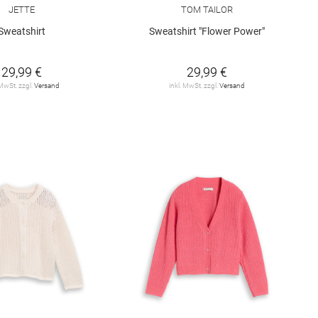
JETTE
TOM TAILOR
Sweatshirt
Sweatshirt "Flower Power"
29,99 €
29,99 €
 MwSt. zzgl.
Versand
inkl. MwSt. zzgl.
Versand