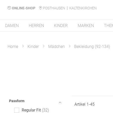
ONLINE-SHOP
POSTHAUSEN
KALTENKIRCHEN
DAMEN
HERREN
KINDER
MARKEN
THE
Home
Kinder
Mädchen
Bekleidung (92-134)
Passform
Artikel
1
-
45
Regular Fit
32