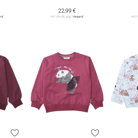
22,99 €
and
inkl. MwSt. zzgl.
Versand
inkl.
ZUR WUNSCHLISTE HINZUFÜGEN
ZUR WUNSCHLIST