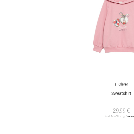
s. Oliver
Sweatshirt
29,99 €
inkl. MwSt. zzgl.
Vers