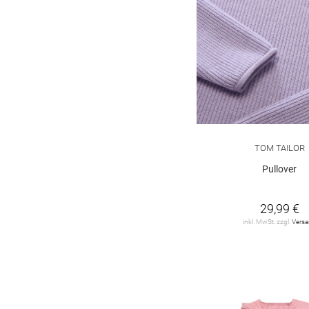
TOM TAILOR
Pullover
29,99 €
inkl. MwSt. zzgl.
Vers