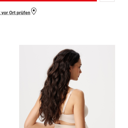
Wunschlist
hinzufügen
 vor Ort prüfen