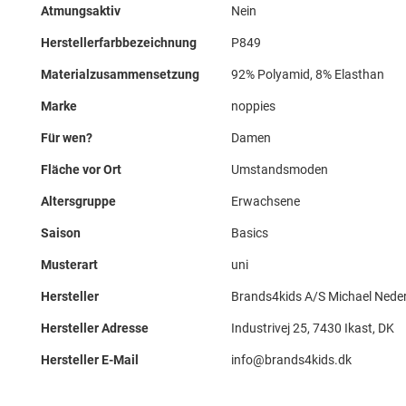
Atmungsaktiv
Nein
Herstellerfarbbezeichnung
P849
Materialzusammensetzung
92% Polyamid, 8% Elasthan
Marke
noppies
Für wen?
Damen
Fläche vor Ort
Umstandsmoden
Altersgruppe
Erwachsene
Saison
Basics
Musterart
uni
Hersteller
Brands4kids A/S Michael Nede
Hersteller Adresse
Industrivej 25, 7430 Ikast, DK
Hersteller E-Mail
info@brands4kids.dk