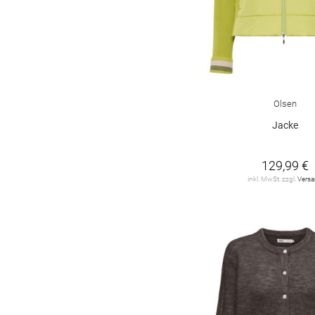
Olsen
Jacke
129,99 €
inkl. MwSt. zzgl.
Vers