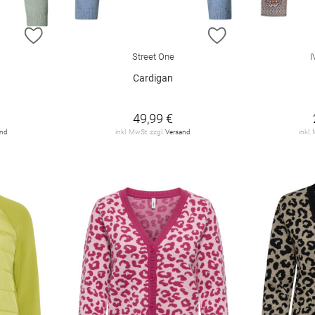
ZUR WUNSCHLISTE HINZUFÜGEN
ZUR WUNSCHLIST
Street One
Cardigan
49,99 €
and
inkl. MwSt. zzgl.
Versand
inkl.