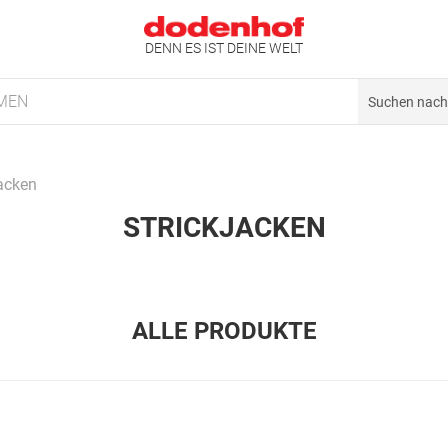
DENN ES IST DEINE WELT
MEN
jacken
STRICKJACKEN
ALLE PRODUKTE