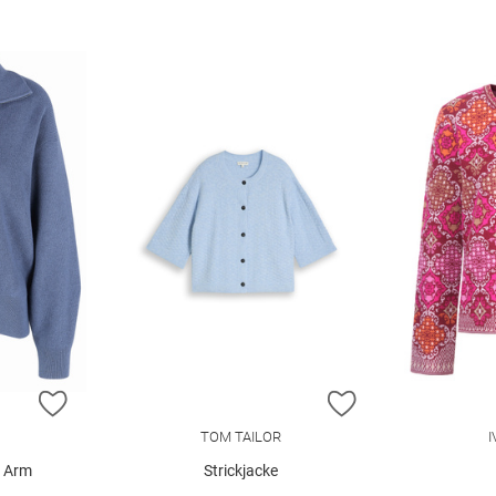
ZUR WUNSCHLISTE HINZUFÜGEN
ZUR WUNSCHLIST
TOM TAILOR
1 Arm
Strickjacke