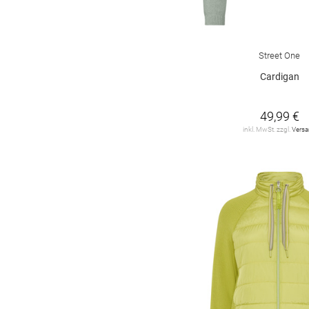
Street One
Cardigan
49,99 €
inkl. MwSt. zzgl.
Vers