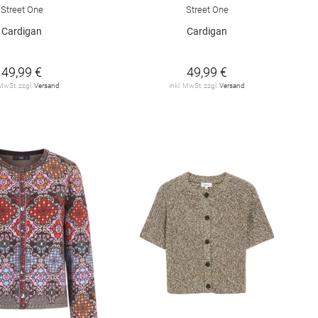
Street One
Street One
Cardigan
Cardigan
49,99 €
49,99 €
 MwSt. zzgl.
Versand
inkl. MwSt. zzgl.
Versand