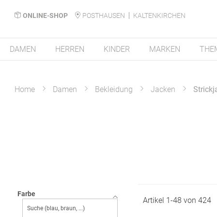
ONLINE-SHOP
POSTHAUSEN
KALTENKIRCHEN
DAMEN
HERREN
KINDER
MARKEN
THE
Home
Damen
Bekleidung
Jacken
Strick
Farbe
Artikel
1
-
48
von
424