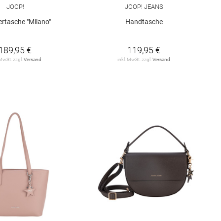
JOOP!
JOOP! JEANS
ertasche "Milano"
Handtasche
189,95 €
119,95 €
 MwSt. zzgl.
Versand
inkl. MwSt. zzgl.
Versand