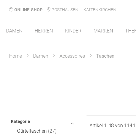
ONLINE-SHOP
POSTHAUSEN
KALTENKIRCHEN
DAMEN
HERREN
KINDER
MARKEN
THE
Home
Damen
Accessoires
Taschen
Kategorie
Artikel
1
-
48
von
1144
Gürteltaschen
27