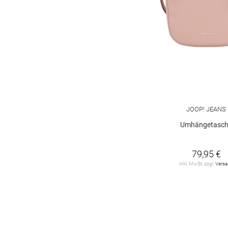
JOOP! JEANS
Umhängetasc
79,95 €
inkl. MwSt. zzgl.
Vers