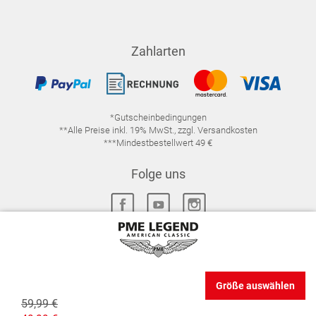
Zahlarten
*Gutscheinbedingungen
**Alle Preise inkl. 19% MwSt., zzgl. Versandkosten
***Mindestbestellwert 49 €
Folge uns
IMPRESSUM
FAQ
DATENSCHUTZ
Größe auswählen
DATENSCHUTZ-EINSTELLUNGEN
WIDERRUFSRECHT
59,99 €